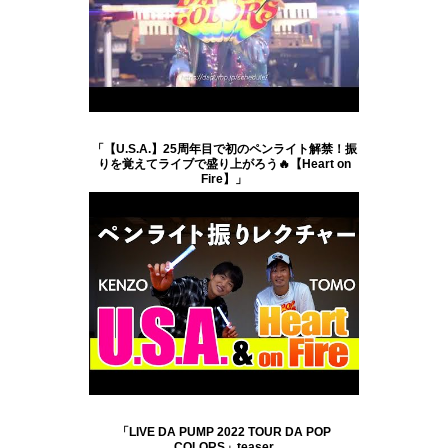
「【U.S.A.】25周年目で初のペンライト解禁！振
りを覚えてライブで盛り上がろう🔥【Heart on
Fire】」
「LIVE DA PUMP 2022 TOUR DA POP
COLORS」teaser