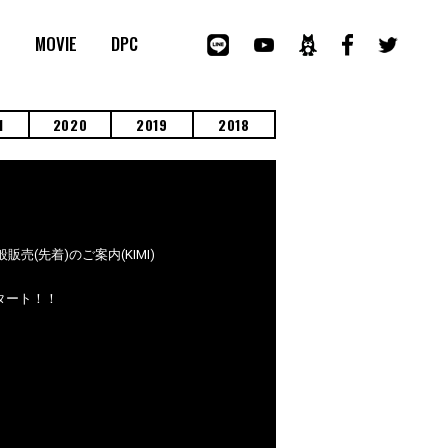
E
MOVIE
DPC
1
2020
2019
2018
一般販売(先着)のご案内(KIMI)
スタート！！