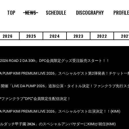
TOP
NEWS
SCHEDULE
DISCOGRAPHY
PROFIL
2026
2025
2024
2023
2022
202
MP 2026 ROAD 2 DA 30th」DPC会員限定グッズ受注販売スタート！！
DA PUMP KIMI PREMIUM LIVE 2026」スペシャルゲスト第2弾発表！チケット
1月開催「LIVE DA PUMP 2026」追加公演・タイトル決定！ファンクラブ先行
 PUMPファンクラブ“DPC”会員限定生配信決定！
A PUMP KIMI PREMIUM LIVE 2026」スペシャルゲスト出演決定！！(KIMI)
𝐊𝐈 ダブルダッチ甲子園 𝟐𝟎𝟐𝟔」のスペシャルアンバサダーにKIMIが就任(KIMI)