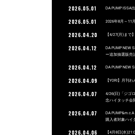
2026.05.01
DA PUMP 
2026.05.01
2026年8月～11
2026.04.20
【4/27(月)まで
2026.04.12
DA PUMP NE
ー追加抽選販売
2026.04.12
DA PUMP NE
2026.04.09
【YORI】月刊わ
2026.04.07
4/26(日)「ジゴロ
念ハイタッチ会
2026.04.07
DA PUMP&m.c
購入者対象ハイ
2026.04.06
【4月8日(水)2