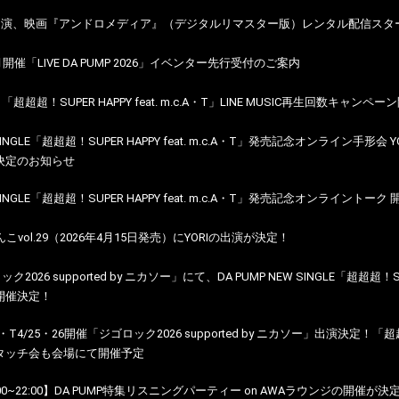
ISSA出演、映画『アンドロメディア』（デジタルリマスター版）レンタル配信スタ
月開催「LIVE DA PUMP 2026」イベンター先行受付のご案内
】「超超超！SUPER HAPPY feat. m.c.A・T」LINE MUSIC再生回数キャンペ
W SINGLE「超超超！SUPER HAPPY feat. m.c.A・T」発売記念オンライン手形
決定のお知らせ
W SINGLE「超超超！SUPER HAPPY feat. m.c.A・T」発売記念オンライン
んこvol.29（2026年4月15日発売）にYORIの出演が決定！
ック2026 supported by ニカソー」にて、DA PUMP NEW SINGLE「超超超！SUP
開催決定！
.A・T4/25・26開催「ジゴロック2026 supported by ニカソー」出演決定！「超超超！
タッチ会も会場にて開催予定
1:00~22:00】DA PUMP特集リスニングパーティー on AWAラウンジの開催が決