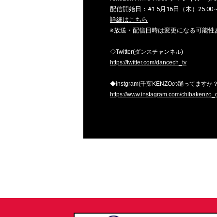
配信開始日：#1 5月16日（木）25:00
詳細はこちら
※放送・配信日時は変更になる可能性
◇Twitter(ダンスチャンネル)
https://twitter.com/dancech_tv
◆instgram(千葉KENZOの踊ってますか？
https://www.instagram.com/chibakenzo_