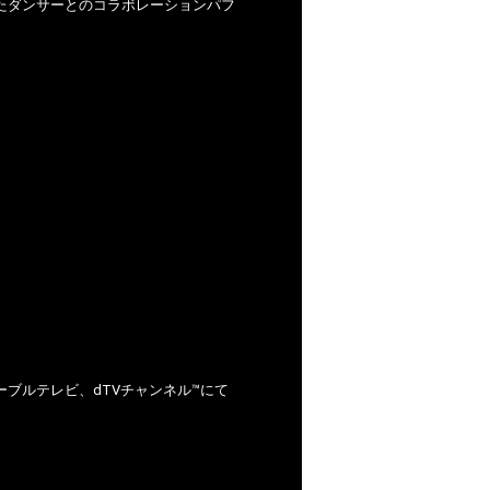
たダンサーとのコラボレーションパフ
ブルテレビ、dTVチャンネル™にて