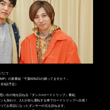
"にて
A PUMP）の新番組「千葉KENZOの踊ってますか？」
・全6話予定）
人の思い出の地を訪ねる『ダンス×ロードトリップ』番組。
ャンも加わり、2人が自ら運転する車でロードトリップへ出発！
つてお世話になったダンサーの元を訪ねます。