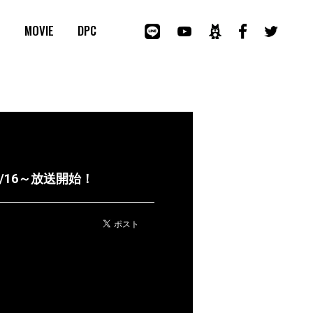
E
MOVIE
DPC
/16～放送開始！