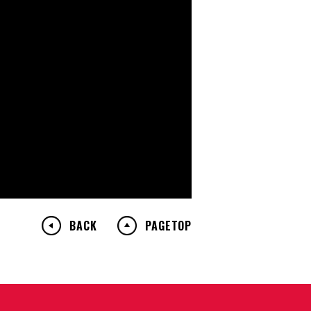
BACK
PAGETOP