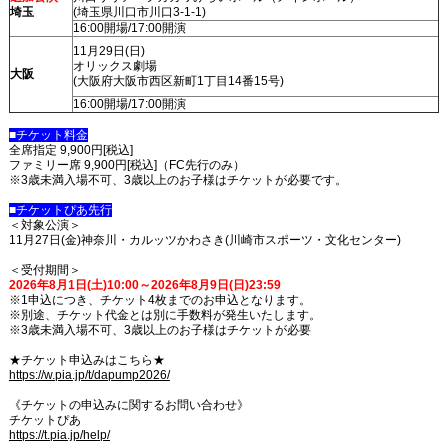
埼玉
(埼玉県川口市川口3-1-1)
16:00開場/17:00開演
11月29日(日)
オリックス劇場
大阪
(大阪府大阪市西区新町1丁目14番15号)
16:00開場/17:00開演
■チケット料金
全席指定 9,900円[税込]
ファミリー席 9,900円[税込]（FC先行のみ）
※3歳未満入場不可、3歳以上のお子様はチケットが必要です。
■チケットぴあ先行
＜対象公演＞
11月27日(金)神奈川・カルッツかわさき(川崎市スポーツ・文化センター)
＜受付期間＞
2026年8月1日(土)10:00～2026年8月9日(日)23:59
※1申込につき、チケット4枚までのお申込となります。
※別途、チケット代金とは別に手数料が発生いたします。
※3歳未満入場不可、3歳以上のお子様はチケットが必要
★チケット申込みはこちら★
https://w.pia.jp/t/dapump2026/
《チケットの申込みに関するお問い合わせ》
チケットぴあ
https://t.pia.jp/help/